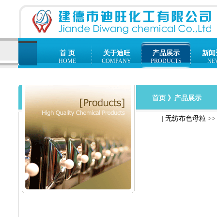
首 页
关于迪旺
产品展示
新闻
HOME
COMPANY
PRODUCTS
NE
首页
》产品展示
|
无纺布色母粒
>