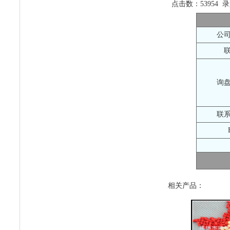
点击数：53954 录入
公
询
联
相关产品：