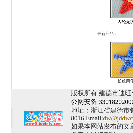
丙纶无
最新产品：
长丝用
版权所有 建德市迪旺
公网安备 3301820200
地址：浙江省建德市钦堂工
8016 Email:
dw@jddwc
如果本网站发布的文