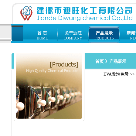
首 页
关于迪旺
产品展示
新闻
HOME
COMPANY
PRODUCTS
NE
首页
》产品展示
|
EVA发泡色母
>>