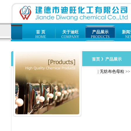
首 页
关于迪旺
产品展示
新闻
HOME
COMPANY
PRODUCTS
NE
首页
》产品展示
|
无纺布色母粒
>