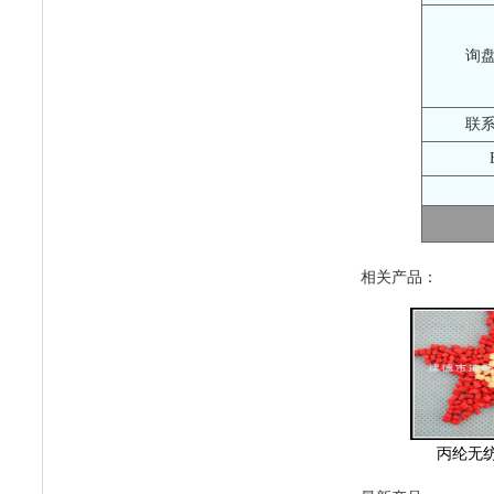
询
联
相关产品：
丙纶无