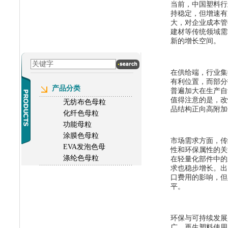
当前，中国塑料行
持稳定，但增速有
大，对企业成本管
建材等传统领域需
新的增长空间。
在供给端，行业集
有利位置，而部分
产品分类
普遍加大在生产自
值得注意的是，改
无纺布色母粒
品结构正向高附加
化纤色母粒
功能母粒
涂膜色母粒
市场需求方面，传
EVA发泡色母
性和环保属性的关
涤纶色母粒
在轻量化部件中的
求也稳步增长。出
口费用的影响，但
平。
环保与可持续发展
广、再生塑料使用