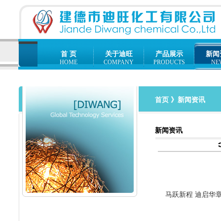
首 页
关于迪旺
产品展示
新闻
HOME
COMPANY
PRODUCTS
NE
首页
》新闻资讯
新闻资讯
马跃新程 迪启华